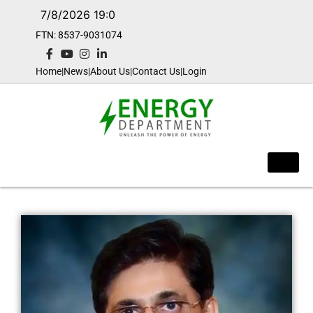
7/8/2026 19:0
FTN: 8537-9031074​
Home
|
News
|
About Us
|
Contact Us
|
Login